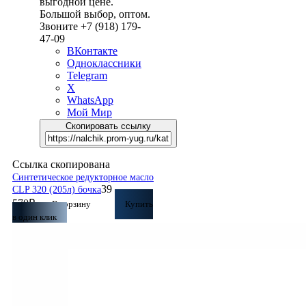
выгодной цене.
Большой выбор, оптом.
Звоните +7 (918) 179-
47-09
ВКонтакте
Одноклассники
Telegram
X
WhatsApp
Мой Мир
Скопировать ссылку
Ссылка скопирована
Синтетическое редукторное масло
39
CLP 320 (205л) бочка
570
₽
В корзину
Купить
в один клик