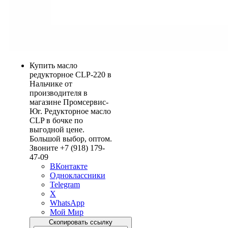
Купить масло
редукторное CLP-220 в
Нальчике от
производителя в
магазине Промсервис-
Юг. Редукторное масло
CLP в бочке по
выгодной цене.
Большой выбор, оптом.
Звоните +7 (918) 179-
47-09
ВКонтакте
Одноклассники
Telegram
X
WhatsApp
Мой Мир
Скопировать ссылку