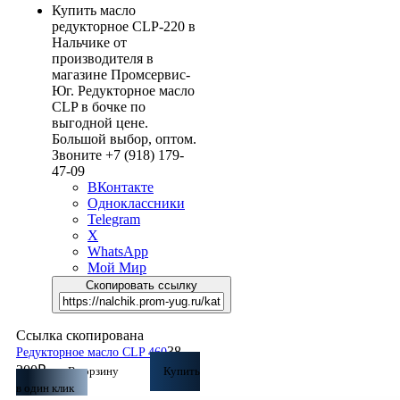
Купить масло
редукторное CLP-220 в
Нальчике от
производителя в
магазине Промсервис-
Юг. Редукторное масло
CLP в бочке по
выгодной цене.
Большой выбор, оптом.
Звоните +7 (918) 179-
47-09
ВКонтакте
Одноклассники
Telegram
X
WhatsApp
Мой Мир
Скопировать ссылку
Ссылка скопирована
38
Редукторное масло CLP 460
200
₽
В корзину
Купить
в один клик