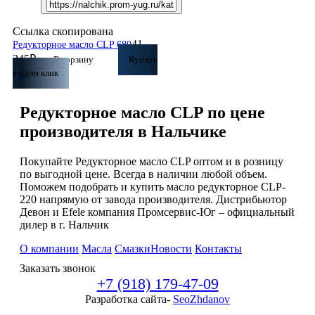
Ссылка скопирована
41
Редукторное масло CLP 680
345
₽
В корзину
Купить
в один клик
Редукторное масло CLP по цене
производителя в Нальчике
Покупайте Редукторное масло CLP оптом и в розницу
по выгодной цене. Всегда в наличии любой объем.
Поможем подобрать и купить масло редукторное CLP-
220 напрямую от завода производителя. Дистрибьютор
Девон и Efele компания Промсервис-Юг – официальный
дилер в г. Нальчик
О компании
Масла
Смазки
Новости
Контакты
Заказать звонок
+7 (918) 179-47-09
Разработка сайта-
SeoZhdanov