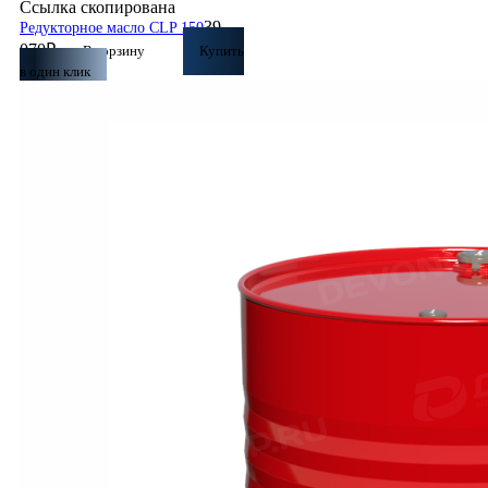
Ссылка скопирована
39
Редукторное масло CLP 150
070
₽
В корзину
Купить
в один клик