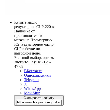
Купить масло
редукторное CLP-220 в
Нальчике от
производителя в
магазине Промсервис-
Юг. Редукторное масло
CLP в бочке по
выгодной цене.
Большой выбор, оптом.
Звоните +7 (918) 179-
47-09
ВКонтакте
Одноклассники
Telegram
X
WhatsApp
Мой Мир
Скопировать ссылку