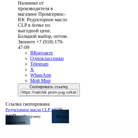
Нальчике от
производителя в
магазине Промсервис-
Юг. Редукторное масло
CLP в бочке по
выгодной цене.
Большой выбор, оптом.
Звоните +7 (918) 179-
47-09
ВКонтакте
Одноклассники
Telegram
X
WhatsApp
Мой Мир
Скопировать ссылку
Ссылка скопирована
36
Редукторное масло CLP 100
040
₽
В корзину
Купить
в один клик