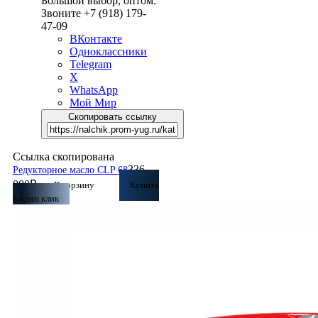
Большой выбор, оптом.
Звоните +7 (918) 179-
47-09
ВКонтакте
Одноклассники
Telegram
X
WhatsApp
Мой Мир
Скопировать ссылку
Ссылка скопирована
336
Редукторное масло CLP 68
000
₽
В корзину
Купить
в один клик