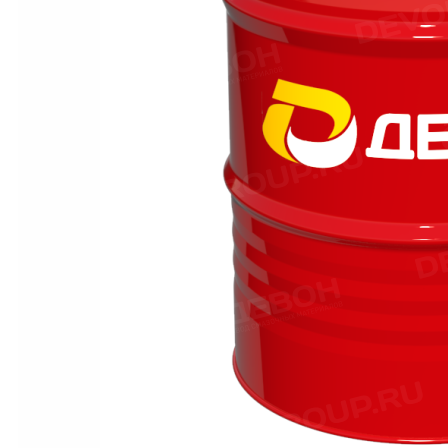
Материалы для пищевой промышленности с допуском NSF
Масла