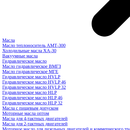
Масла
Масло теплоноситель АМТ-300
Холодильные масла ХА-30
Вакуумные масла
Гидравлическое масло
Масло гидравлическое ВМГЗ
Масло гидравлическое МГЕ
Гидравлическое масло HVLP
Гидравлическое масло HVLP 46
Гидравлическое масло HVLP 32
Гидравлическое масло HLP
Гидравлическое масло HLP 46
Гидравлическое масло HLP 32
Масла с пищевым допуском
Моторные масла оптом
Масла для 4-тактных двигателей
Масла для 2-тактных двигателей
Моторное масло для дизельных двигателей и коммерческого тр