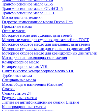
Трансмиссионное масло GL-5
Трансмиссионное масло GL-4/GL-5
Трансмиссионное масло ГОСТ
Масло для спецтехники
Гидротрансмиссионное масло Devon Utto
Прокатные масла
Осевые масла
Моторное масло для судовых двигателей
Моторные масла для судовых двигателей по ГОСТ
Моторное судовое масло для дизельных двигателей
Моторное судовое масло для тронковых двигателей
Моторное судовое масло для крейцкопфных двигателей
Масла для направляющих скольжения
Компрессорное масло
Компрессорное масло VDL
Синтетическое компрессорное масло VDL
Турбинные масла
Специальные масла
Масла общего назначения (базовые)
Смазки
Смазка Литол 24
Редукторные смазки
Литиевые антифрикционные смазки Циатим
Консервационные смазки