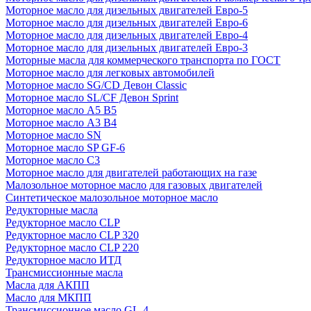
Моторное масло для дизельных двигателей Евро-5
Моторное масло для дизельных двигателей Евро-6
Моторное масло для дизельных двигателей Евро-4
Моторное масло для дизельных двигателей Евро-3
Моторные масла для коммерческого транспорта по ГОСТ
Моторное масло для легковых автомобилей
Моторное масло SG/CD Девон Classic
Моторное масло SL/CF Девон Sprint
Моторное масло A5 B5
Моторное масло A3 B4
Моторное масло SN
Моторное масло SP GF-6
Моторное масло C3
Моторное масло для двигателей работающих на газе
Малозольное моторное масло для газовых двигателей
Синтетическое малозольное моторное масло
Редукторные масла
Редукторное масло CLP
Редукторное масло CLP 320
Редукторное масло CLP 220
Редукторное масло ИТД
Трансмиссионные масла
Масла для АКПП
Масло для МКПП
Трансмиссионное масло GL-4