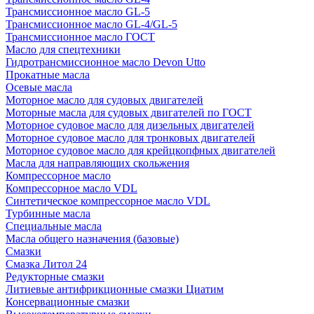
Трансмиссионное масло GL-5
Трансмиссионное масло GL-4/GL-5
Трансмиссионное масло ГОСТ
Масло для спецтехники
Гидротрансмиссионное масло Devon Utto
Прокатные масла
Осевые масла
Моторное масло для судовых двигателей
Моторные масла для судовых двигателей по ГОСТ
Моторное судовое масло для дизельных двигателей
Моторное судовое масло для тронковых двигателей
Моторное судовое масло для крейцкопфных двигателей
Масла для направляющих скольжения
Компрессорное масло
Компрессорное масло VDL
Синтетическое компрессорное масло VDL
Турбинные масла
Специальные масла
Масла общего назначения (базовые)
Смазки
Смазка Литол 24
Редукторные смазки
Литиевые антифрикционные смазки Циатим
Консервационные смазки