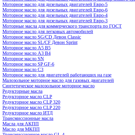
Моторное масло для дизельных двигателей Евро-5
Моторное масло для дизельных двигателей Евро-6
Моторное масло для дизельных двигателей Евро-4
Моторное масло для дизельных двигателей Евро-3
Моторные масла для коммерческого транспорта по ГОСТ
Моторное масло для легковых автомобилей
Моторное масло SG/CD Девон Classic
Моторное масло SL/CF Девон Sprint
Моторное масло A5 B5
Моторное масло A3 B4
Моторное масло SN
Моторное масло SP GF-6
Моторное масло C3
Моторное масло для двигателей работающих на газе
Малозольное моторное масло для газовых двигателей
Синтетическое малозольное моторное масло
Редукторные масла
Редукторное масло CLP
Редукторное масло CLP 320
Редукторное масло CLP 220
Редукторное масло ИТД
Трансмиссионные масла
Масла для АКПП
Масло для МКПП
Трансмиссионное масло GL-4