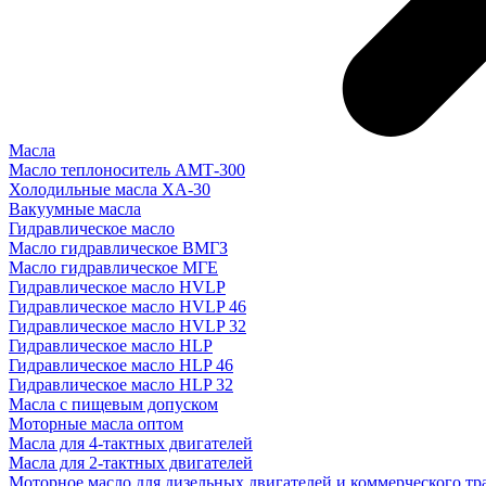
Масла
Масло теплоноситель АМТ-300
Холодильные масла ХА-30
Вакуумные масла
Гидравлическое масло
Масло гидравлическое ВМГЗ
Масло гидравлическое МГЕ
Гидравлическое масло HVLP
Гидравлическое масло HVLP 46
Гидравлическое масло HVLP 32
Гидравлическое масло HLP
Гидравлическое масло HLP 46
Гидравлическое масло HLP 32
Масла с пищевым допуском
Моторные масла оптом
Масла для 4-тактных двигателей
Масла для 2-тактных двигателей
Моторное масло для дизельных двигателей и коммерческого тр